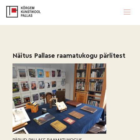
Näitus Pallase raamatukogu pärlitest